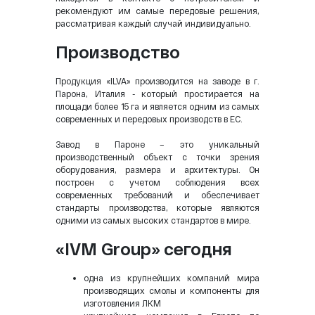
рекомендуют им самые передовые решения,
рассматривая каждый случай индивидуально.
Производство
Продукция «ILVA» производится на заводе в г.
Парона, Италия - который простирается на
площади более 15 га и является одним из самых
современных и передовых производств в ЕС.
Завод в Пароне – это уникальный
производственный объект с точки зрения
оборудования, размера и архитектуры. Он
построен с учетом соблюдения всех
современных требований и обеспечивает
стандарты производства, которые являются
одними из самых высоких стандартов в мире.
«IVM Group» сегодня
одна из крупнейших компаний мира
производящих смолы и компоненты для
изготовления ЛКМ