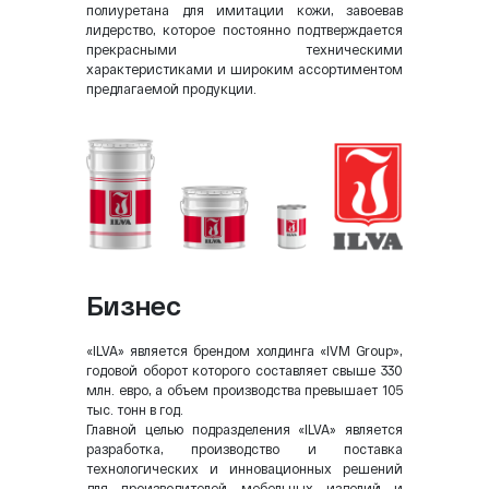
полиуретана для имитации кожи, завоевав
лидерство, которое постоянно подтверждается
прекрасными техническими
характеристиками и широким ассортиментом
предлагаемой продукции.
Бизнес
«ILVA» является брендом холдинга «IVM Group»,
годовой оборот которого составляет свыше 330
млн. евро, а объем производства превышает 105
тыс. тонн в год.
Главной целью подразделения «ILVA» является
разработка, производство и поставка
технологических и инновационных решений
для производителей мебельных изделий и