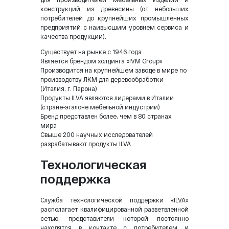
конструкций из древесины (от небольших
потребителей до крупнейших промышленных
предприятий с наивысшим уровнем сервиса и
качества продукции).
Существует на рынке с 1946 года
Является брендом холдинга «IVM Group»
Производится на крупнейшем заводе в мире по
производству ЛКМ для деревообработки
(Италия, г. Парона)
Продукты ILVA являются лидерами в Италии
(стране-эталоне мебельной индустрии)
Бренд представлен более, чем в 80 странах
мира
Свыше 200 научных исследователей
разрабатывают продукты ILVA
Технологическая
поддержка
Служба технологической поддержки «ILVA»
располагает квалифицированной разветвленной
сетью, представители которой постоянно
находятся в контакте с потребителем и