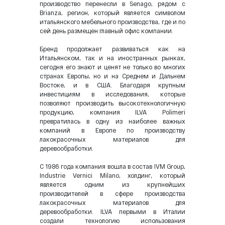
производство перенесли в Senago, рядом с
Brianza, регион, который является символом
итальянского мебельного производства, где и по
сей день размещен главный офис компании.
Бренд продолжает развиваться как на
Итальянском, так и на иностранных рынках,
сегодня его знают и ценят не только во многих
странах Европы, но и на Среднем и Дальнем
Востоке, и в США. Благодаря крупным
инвестициям в исследования, которые
позволяют производить высокотехнологичную
продукцию, компания ILVA Polimeri
превратилась в одну из наиболее важных
компаний в Европе по производству
лакокрасочных материалов для
деревообработки.
С 1986 года компания вошла в состав IVM Group,
Industrie Vernici Milano, холдинг, который
является одним из крупнейших
производителей в сфере производства
лакокрасочных материалов для
деревообработки. ILVA первыми в Италии
создали технологию использования