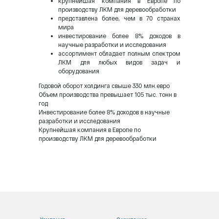
крупнейшая компания в Европе по
производству ЛКМ для деревообработки
представлена более, чем в 70 странах
мира
инвестирование более 8% доходов в
научные разработки и исследования
ассортимент обладает полным спектром
ЛКМ для любых видов задач и
оборудования
Годовой оборот холдинга свыше 330 млн.евро
Объем производства превышает 105 тыс. тонн в
год
Инвестирование более 8% доходов в научные
разработки и исследования
Крупнейшая компания в Европе по
производству ЛКМ для деревообработки
Компания
О компании