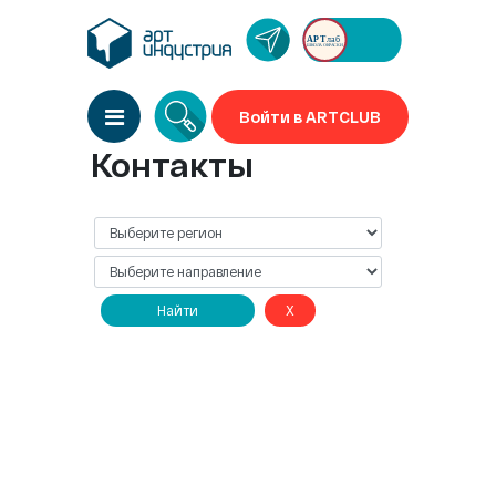
Войти в ARTCLUB
Контакты
Найти
X