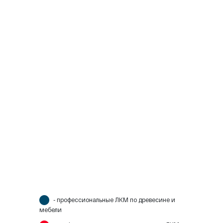
- профессиональные ЛКМ по древесине и
мебели