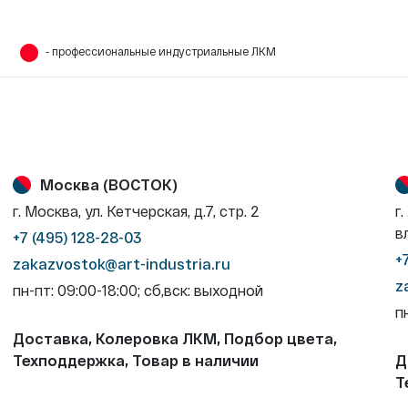
- профессиональные индустриальные ЛКМ
Москва (ВОСТОК)
г. Москва, ул. Кетчерская, д.7, стр. 2
г
в
+7 (495) 128-28-03
+
zakazvostok@art-industria.ru
z
пн-пт: 09:00-18:00; сб,вск: выходной
п
Доставка, Колеровка ЛКМ, Подбор цвета,
Техподдержка, Товар в наличии
Д
Т