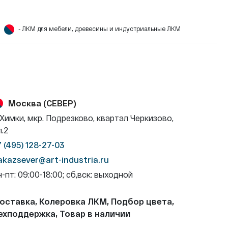
- ЛКМ для мебели, древесины и индустриальные ЛКМ
Москва (СЕВЕР)
. Химки, мкр. Подрезково, квартал Черкизово,
л.2
7 (495) 128-27-03
akazsever@art-industria.ru
н-пт: 09:00-18:00; сб,вск: выходной
оставка, Колеровка ЛКМ, Подбор цвета,
ехподдержка, Товар в наличии