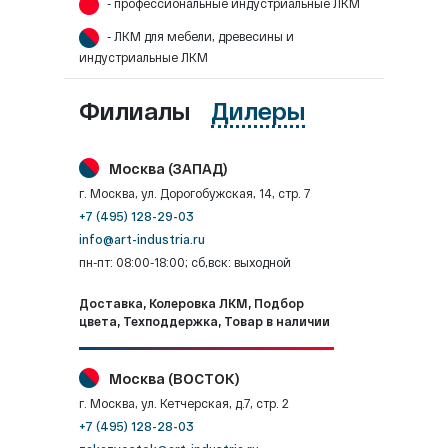
- профессиональные индустриальные ЛКМ
- ЛКМ для мебели, древесины и
индустриальные ЛКМ
Филиалы
Дилеры
Москва (ЗАПАД)
г. Москва, ул. Дорогобужская, 14, стр. 7
+7 (495) 128-29-03
info@art-industria.ru
пн-пт: 08:00-18:00; сб,вск: выходной
Доставка, Колеровка ЛКМ, Подбор
цвета, Техподдержка, Товар в наличии
Москва (ВОСТОК)
г. Москва, ул. Кетчерская, д.7, стр. 2
+7 (495) 128-28-03