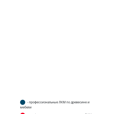
- профессиональные ЛКМ по древесине и
мебели