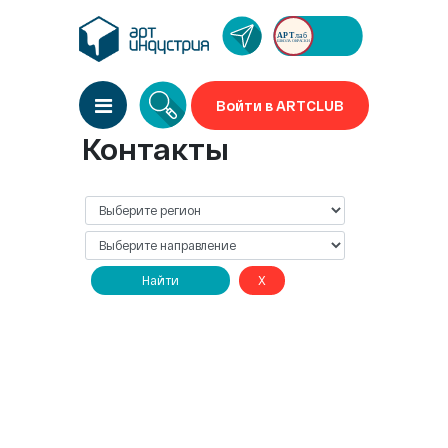
Войти в ARTCLUB
Контакты
Найти
X