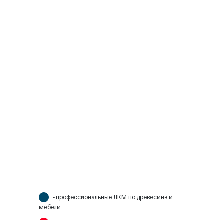
- профессиональные ЛКМ по древесине и
мебели