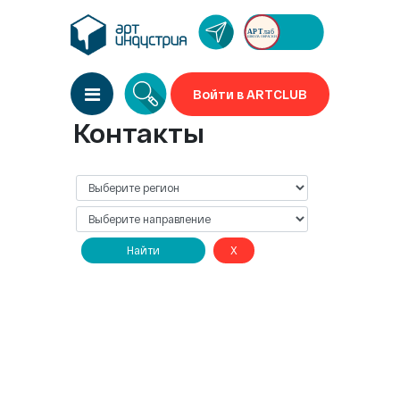
Войти в ARTCLUB
Контакты
Найти
X