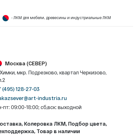
- ЛКМ для мебели, древесины и индустриальные ЛКМ
Москва (СЕВЕР)
. Химки, мкр. Подрезково, квартал Черкизово,
л.2
7 (495) 128-27-03
akazsever@art-industria.ru
н-пт: 09:00-18:00; сб,вск: выходной
оставка, Колеровка ЛКМ, Подбор цвета,
ехподдержка, Товар в наличии