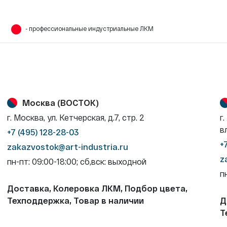
- профессиональные индустриальные ЛКМ
Москва (ВОСТОК)
г. Москва, ул. Кетчерская, д.7, стр. 2
г
в
+7 (495) 128-28-03
+
zakazvostok@art-industria.ru
z
пн-пт: 09:00-18:00; сб,вск: выходной
п
Доставка, Колеровка ЛКМ, Подбор цвета,
Техподдержка, Товар в наличии
Д
Т