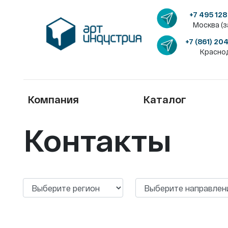
+7 495 128
Москва (з
+7 (861) 20
Красно
Компания
Каталог
Контакты